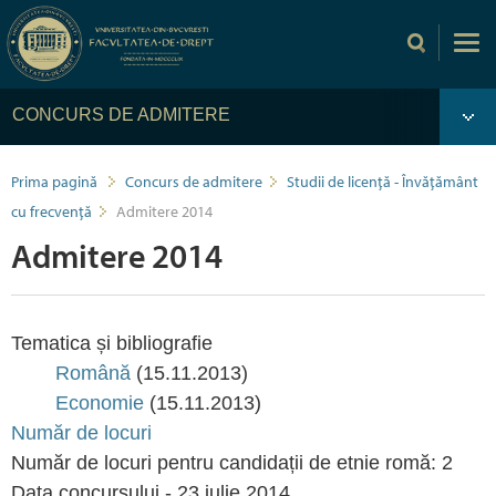
CONCURS DE ADMITERE
Prima pagină
Concurs de admitere
Studii de licență - Învățământ
cu frecvență
Admitere 2014
Admitere 2014
Tematica și bibliografie
Română
(15.11.2013)
Economie
(15.11.2013)
Număr de locuri
Număr de locuri pentru candidații de etnie romă: 2
Data concursului - 23 iulie 2014