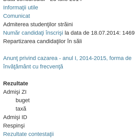
Informaţii utile
Comunicat
Admiterea studenţilor străini
Număr candidaţi înscrişi
la data de 18.07.2014: 1469
Repartizarea candidaţilor în săli
Anunţ privind cazarea - anul I, 2014-2015, forma de
învăţământ cu frecvenţă
Rezultate
Admişi ZI
buget
taxă
Admişi ID
Respinşi
Rezultate contestaţii