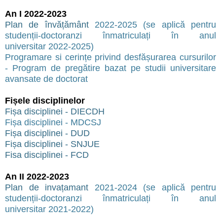
An I 2022-2023
Plan de învățământ
2022-2025 (se aplică pentru
studenții-doctoranzi înmatriculați în anul
universitar 2022-2025)
Programare si cerințe privind desfășurarea cursurilor
- Program de pregătire bazat pe studii universitare
avansate de doctorat
Fișele disciplinelor
Fișa disciplinei - DIECDH
Fișa disciplinei - MDCSJ
Fișa disciplinei - DUD
Fișa disciplinei - SNJUE
Fisa disciplinei - FCD
An II 2022-2023
Plan de invațamant
2021-2024
(se aplică pentru
studenții-doctoranzi înmatriculați în anul
universitar 2021-2022)