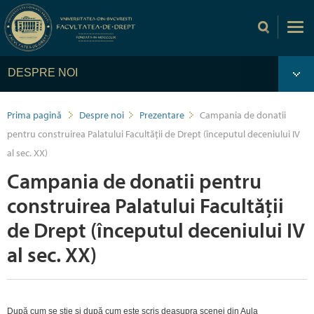
DESPRE NOI
Prima pagină
Despre noi
Prezentare
Campania de donatii
pentru construirea Palatului Facultății de Drept (începutul deceniului IV
al sec. XX)
Campania de donatii pentru
construirea Palatului Facultății
de Drept (începutul deceniului IV
al sec. XX)
După cum se știe și după cum este scris deasupra scenei din Aula