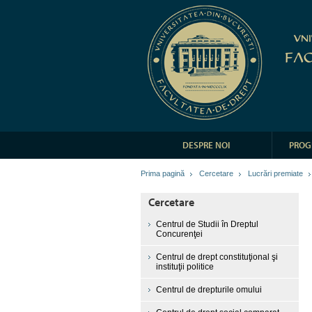
DESPRE NOI
PROG
Prima pagină
Cercetare
Lucrări premiate
Cercetare
Centrul de Studii în Dreptul
Concurenţei
Centrul de drept constituţional şi
instituţii politice
Centrul de drepturile omului