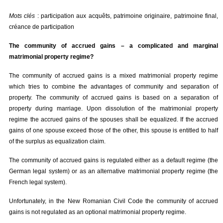
Mots clés
: participation aux acquêts, patrimoine originaire, patrimoine final,
créance de participation
The community of accrued gains – a complicated and marginal
matrimonial property regime?
The community of accrued gains is a mixed matrimonial property regime
which tries to combine the advantages of community and separation of
property. The community of accrued gains is based on a separation of
property during marriage. Upon dissolution of the matrimonial property
regime the accrued gains of the spouses shall be equalized. If the accrued
gains of one spouse exceed those of the other, this spouse is entitled to half
of the surplus as equalization claim.
The community of accrued gains is regulated either as a default regime (the
German legal system) or as an alternative matrimonial property regime (the
French legal system).
Unfortunately, in the New Romanian Civil Code the community of accrued
gains is not regulated as an optional matrimonial property regime.