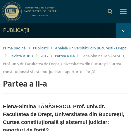
PUBLICAŢII
Prima pagină
Publicaţii
Analele Universității din București - Drept
Revista AUBD
2012
Partea a II-a
Elena-Simina TĂNĂSESCU,
Prof. univ.dr. Facultatea de Drept, Universitatea din Bucureşti, Curtea
constituţională şi sistemul judiciar: raporturi de forţă?
Partea a II-a
Elena-Simina TĂNĂSESCU, Prof. univ.dr.
Facultatea de Drept, Universitatea din Bucureşti,
Curtea constituţională şi sistemul judiciar:
raporturi de forţă?