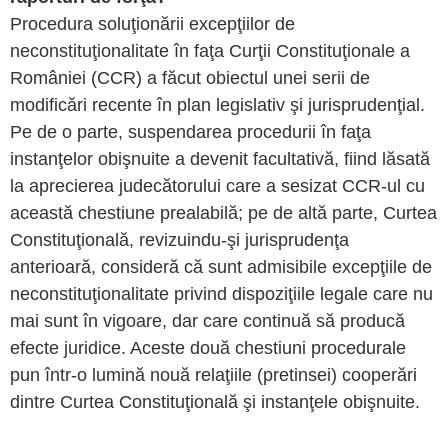
Procedura soluţionării excepţiilor de
neconstituţionalitate în faţa Curţii Constituţionale a
României (CCR) a făcut obiectul unei serii de
modificări recente în plan legislativ şi jurisprudenţial.
Pe de o parte, suspendarea procedurii în faţa
instanţelor obişnuite a devenit facultativă, fiind lăsată
la aprecierea judecătorului care a sesizat CCR-ul cu
această chestiune prealabilă; pe de altă parte, Curtea
Constituţională, revizuindu-şi jurisprudenţa
anterioară, consideră că sunt admisibile excepţiile de
neconstituţionalitate privind dispoziţiile legale care nu
mai sunt în vigoare, dar care continuă să producă
efecte juridice. Aceste două chestiuni procedurale
pun într-o lumină nouă relaţiile (pretinsei) cooperări
dintre Curtea Constituţională şi instanţele obişnuite.