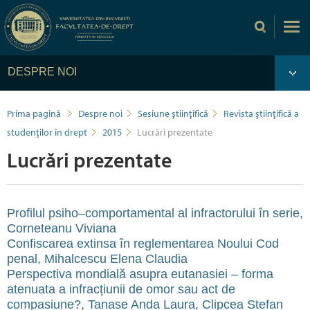
DESPRE NOI
Prima pagină
Despre noi
Sesiune ştiinţifică
Revista ştiinţifică a
studenţilor în drept
2015
Lucrări prezentate
Lucrări prezentate
Profilul psiho–comportamental al infractorului în serie,
Corneteanu Viviana
Confiscarea extinsa în reglementarea Noului Cod
penal, Mihalcescu Elena Claudia
Perspectiva mondială asupra eutanasiei – forma
atenuata a infracțiunii de omor sau act de
compasiune?, Tanase Anda Laura, Clipcea Stefan