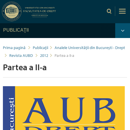
PUBLICAŢII
Prima pagină
Publicaţii
Analele Universității din București - Drept
Revista AUBD
2012
Partea a II-a
Partea a II-a