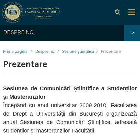
DESPRE NOI
Prima pagină
Despre noi
Sesiune ştiinţifică
Prezentare
Prezentare
Sesiunea de Comunicări Științifice a Studenților
și Masteranzilor
Începând cu anul universitar 2009-2010, Facultatea
de Drept a Universității din București organizează
anual Sesiunea de Comunicări Științifice, adresată
studenților și masteranzilor Facultății.