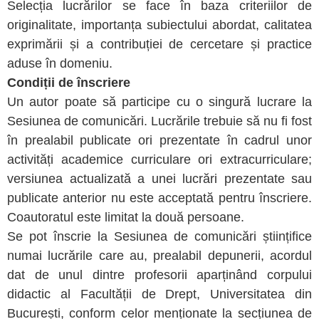
Selecția lucrărilor se face în baza criteriilor de
originalitate, importanța subiectului abordat, calitatea
exprimării și a contribuției de cercetare și practice
aduse în domeniu.
Condiții de înscriere
Un autor poate să participe cu o singură lucrare la
Sesiunea de comunicări. Lucrările trebuie să nu fi fost
în prealabil publicate ori prezentate în cadrul unor
activități academice curriculare ori extracurriculare;
versiunea actualizată a unei lucrări prezentate sau
publicate anterior nu este acceptată pentru înscriere.
Coautoratul este limitat la două persoane.
Se pot înscrie la Sesiunea de comunicări științifice
numai lucrările care au, prealabil depunerii, acordul
dat de unul dintre profesorii aparținând corpului
didactic al Facultății de Drept, Universitatea din
București, conform celor menționate la secțiunea de