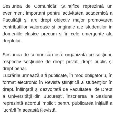
Sesiunea de Comunicări Științifice reprezintă un
eveniment important pentru activitatea academică a
Facultății și are drept obiectiv major promovarea
contribuțiilor valoroase și originale ale studenților in
domeniile clasice precum și în cele emergente ale
dreptului.
Sesiunea de comunicări este organizată pe secțiuni,
respectiv secțiunile de drept privat, drept public și
drept penal.
Lucrările urmează a fi publicate, în mod obligatoriu, în
format electronic în Revista ştiinţifică a studenţilor în
drept, înființată și dezvoltată de Facultatea de Drept
a Universității din București. Înscrierea la Sesiune
reprezintă acordul implicit pentru publicarea inițială a
lucrării în această Revistă.