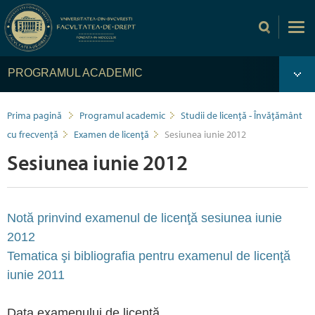
PROGRAMUL ACADEMIC
Prima pagină
Programul academic
Studii de licență - Învățământ
cu frecvență
Examen de licenţă
Sesiunea iunie 2012
Sesiunea iunie 2012
Notă prinvind examenul de licenţă sesiunea iunie
2012
Tematica şi bibliografia pentru examenul de licenţă
iunie 2011
Data examenului de licenţă