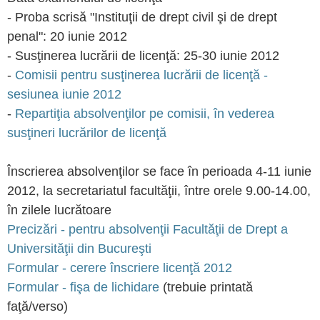
- Proba scrisă "Instituţii de drept civil şi de drept
penal": 20 iunie 2012
- Susţinerea lucrării de licenţă: 25-30 iunie 2012
-
Comisii pentru susţinerea lucrării de licenţă -
sesiunea iunie 2012
-
Repartiţia absolvenţilor pe comisii, în vederea
susţineri lucrărilor de licenţă
Înscrierea absolvenţilor se face în perioada 4-11 iunie
2012, la secretariatul facultăţii, între orele 9.00-14.00,
în zilele lucrătoare
Precizări - pentru absolvenţii Facultăţii de Drept a
Universităţii din Bucureşti
Formular - cerere înscriere licenţă 2012
Formular - fişa de lichidare
(trebuie printată
faţă/verso)