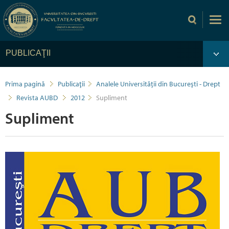
PUBLICAŢII
Prima pagină
Publicaţii
Analele Universității din București - Drept
Revista AUBD
2012
Supliment
Supliment