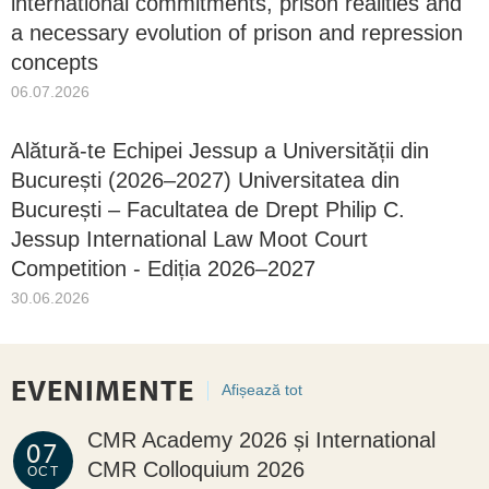
international commitments, prison realities and
a necessary evolution of prison and repression
concepts
06.07.2026
Alătură-te Echipei Jessup a Universității din
București (2026–2027) Universitatea din
București – Facultatea de Drept Philip C.
Jessup International Law Moot Court
Competition - Ediția 2026–2027
30.06.2026
EVENIMENTE
Afișează tot
CMR Academy 2026 și International
07
CMR Colloquium 2026
OCT