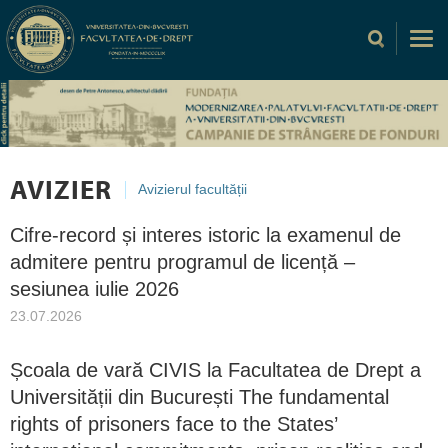
AVIZIER
Avizierul facultății
Cifre-record și interes istoric la examenul de
admitere pentru programul de licență –
sesiunea iulie 2026
23.07.2026
Școala de vară CIVIS la Facultatea de Drept a
Universității din București The fundamental
rights of prisoners face to the States’