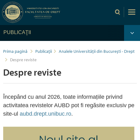
PUBLICAŢII
Prima pagină
Publicaţii
Analele Universității din București - Drept
Despre reviste
Despre reviste
Începând cu anul 2026, toate informațiile privind
activitatea revistelor AUBD pot fi regăsite exclusiv pe
site-ul
aubd.drept.unibuc.ro
.