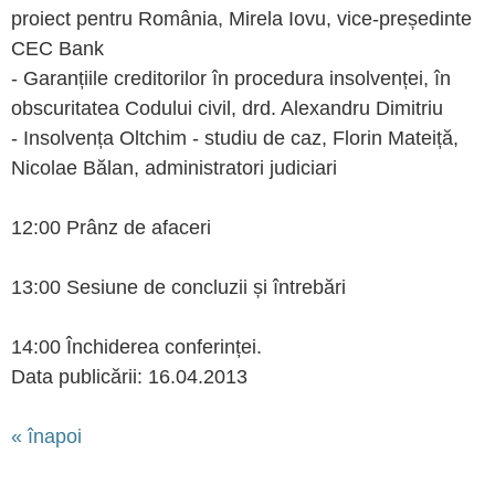
proiect pentru România, Mirela Iovu, vice-președinte
CEC Bank
- Garanțiile creditorilor în procedura insolvenței, în
obscuritatea Codului civil, drd. Alexandru Dimitriu
- Insolvența Oltchim - studiu de caz, Florin Mateiță,
Nicolae Bălan, administratori judiciari
12:00 Prânz de afaceri
13:00 Sesiune de concluzii și întrebări
14:00 Închiderea conferinței.
Data publicării: 16.04.2013
« înapoi