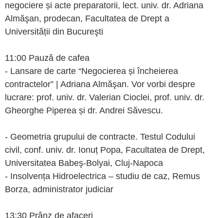
negociere și acte preparatorii, lect. univ. dr. Adriana
Almăşan, prodecan, Facultatea de Drept a
Universității din Bucureşti
11:00 Pauză de cafea
- Lansare de carte “Negocierea și încheierea
contractelor” | Adriana Almăşan. Vor vorbi despre
lucrare: prof. univ. dr. Valerian Cioclei, prof. univ. dr.
Gheorghe Piperea și dr. Andrei Săvescu.
- Geometria grupului de contracte. Testul Codului
civil, conf. univ. dr. Ionuț Popa, Facultatea de Drept,
Universitatea Babeş-Bolyai, Cluj-Napoca
- Insolvența Hidroelectrica – studiu de caz, Remus
Borza, administrator judiciar
13:30 Prânz de afaceri