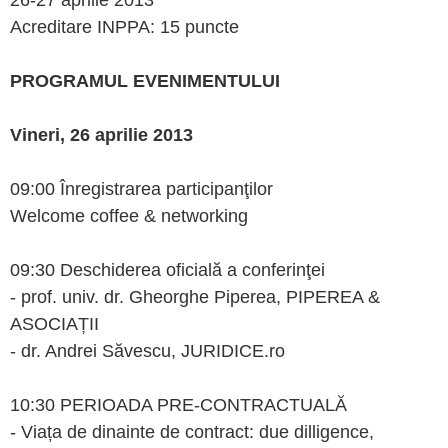
26-27 aprilie 2013
Acreditare INPPA: 15 puncte
PROGRAMUL EVENIMENTULUI
Vineri, 26 aprilie 2013
09:00 Înregistrarea participanţilor
Welcome coffee & networking
09:30 Deschiderea oficială a conferinţei
- prof. univ. dr. Gheorghe Piperea, PIPEREA &
ASOCIAȚII
- dr. Andrei Săvescu, JURIDICE.ro
10:30 PERIOADA PRE-CONTRACTUALĂ
- Viața de dinainte de contract: due dilligence,