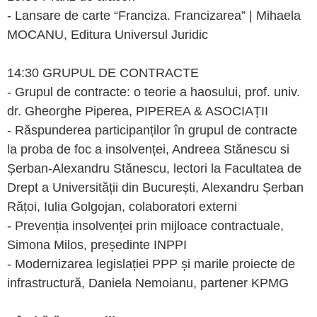
- Lansare de carte “Franciza. Francizarea” | Mihaela
MOCANU, Editura Universul Juridic
14:30 GRUPUL DE CONTRACTE
- Grupul de contracte: o teorie a haosului, prof. univ.
dr. Gheorghe Piperea, PIPEREA & ASOCIAȚII
- Răspunderea participanților în grupul de contracte
la proba de foc a insolvenței, Andreea Stănescu si
Șerban-Alexandru Stănescu, lectori la Facultatea de
Drept a Universității din București, Alexandru Șerban
Rățoi, Iulia Golgojan, colaboratori externi
- Prevenția insolvenței prin mijloace contractuale,
Simona Milos, președinte INPPI
- Modernizarea legislației PPP și marile proiecte de
infrastructură, Daniela Nemoianu, partener KPMG