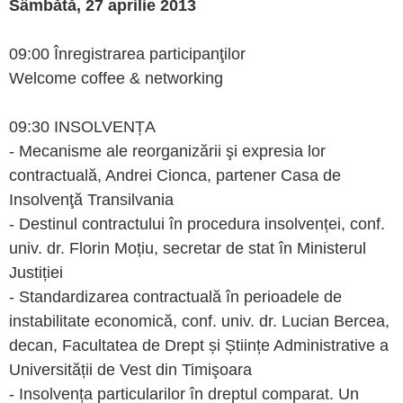
Sâmbătă, 27 aprilie 2013
09:00 Înregistrarea participanţilor
Welcome coffee & networking
09:30 INSOLVENȚA
- Mecanisme ale reorganizării şi expresia lor
contractuală, Andrei Cionca, partener Casa de
Insolvenţă Transilvania
- Destinul contractului în procedura insolvenței, conf.
univ. dr. Florin Moțiu, secretar de stat în Ministerul
Justiției
- Standardizarea contractuală în perioadele de
instabilitate economică, conf. univ. dr. Lucian Bercea,
decan, Facultatea de Drept și Științe Administrative a
Universității de Vest din Timişoara
- Insolvența particularilor în dreptul comparat. Un