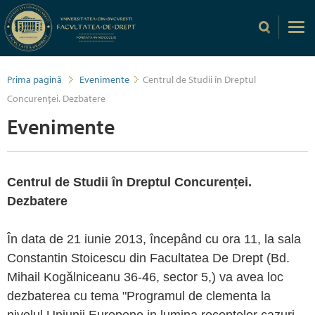
Prima pagină
Evenimente
Centrul de Studii în Dreptul
Concurenței. Dezbatere
Evenimente
Centrul de Studii în Dreptul Concurenței.
Dezbatere
În data de 21 iunie 2013, începând cu ora 11, la sala
Constantin Stoicescu din Facultatea De Drept (Bd.
Mihail Kogălniceanu 36-46, sector 5,) va avea loc
dezbaterea cu tema "Programul de clementa la