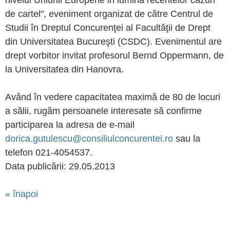
nivelul Uniunii Europene in lumina recentelor cazuri
de cartel", eveniment organizat de către Centrul de
Studii în Dreptul Concurenţei al Facultăţii de Drept
din Universitatea Bucureşti (CSDC). Evenimentul are
drept vorbitor invitat profesorul Bernd Oppermann, de
la Universitatea din Hanovra.
Având în vedere capacitatea maximă de 80 de locuri
a sălii, rugăm persoanele interesate să confirme
participarea la adresa de e-mail
dorica.gutulescu@consiliulconcurentei.ro
sau la
telefon 021-4054537.
Data publicării: 29.05.2013
« înapoi