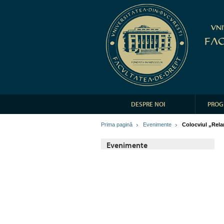
DESPRE NOI
PROG
Prima pagină
Evenimente
Colocviul „Rel
Evenimente