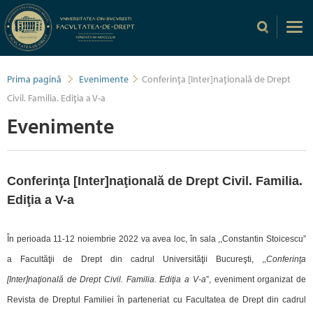
Prima pagină
Evenimente
Conferinţa [Inter]naţională de Drept
Civil. Familia. Ediţia a V-a
Evenimente
Conferinţa [Inter]naţională de Drept Civil. Familia.
Ediţia a V-a
În perioada 11-12 noiembrie 2022 va avea loc, în sala ,,Constantin Stoicescu”
a Facultăţii de Drept din cadrul Universităţii Bucureşti, ,,
Conferinţa
[Inter]naţională de Drept Civil. Familia. Ediţia a V-a
”, eveniment organizat de
Revista de Dreptul Familiei în parteneriat cu Facultatea de Drept din cadrul