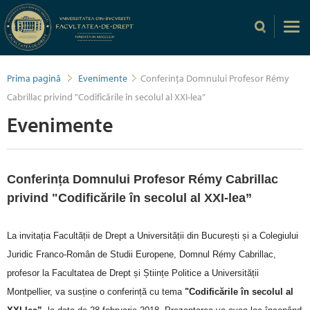
Prima pagină
Evenimente
Conferința Domnului Profesor Rémy
Cabrillac privind "Codificările în secolul al XXI-lea”
Evenimente
Conferința Domnului Profesor Rémy Cabrillac
privind "Codificările în secolul al XXI-lea”
La invitația Facultății de Drept a Universității din București și a Colegiului
Juridic Franco-Român de Studii Europene, Domnul Rémy Cabrillac,
profesor la Facultatea de Drept și Științe Politice a Universității
Montpellier, va susține o conferință cu tema
"Codificările în secolul al