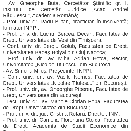
- Av. Gheorghe Buta, Cercetător Științific gr. I,
Institutul de Cercetări Juridice „Acad. Andrei
Rădulescu”, Academia Română;
- Prof. univ. dr. Radu Bufan, practician în insolvență;
formator INPPI;
- Prof. univ. dr. Lucian Bercea, Decan, Facultatea de
Drept, Universitatea de Vest din Timișoara;
- Conf. univ. dr. Sergiu Golub, Facultatea de Drept,
Universitatea Babeș-Bolyai din Cluj-Napoca;
- Prof. univ. dr., av. Mihai Adrian Hotca, Rector,
Universitatea „Nicolae Titulescu” din București;
- Av. Simona Miloș, Președinte, INPPI;
- Conf. univ. dr., av. Vasile Nemeș, Facultatea de
Drept, Universitatea „Nicolae Titulescu” din București;
- Prof. univ. dr., av. Gheorghe Piperea, Facultatea de
Drept, Universitatea din București;
- Lect. univ. dr., av. Manole Ciprian Popa, Facultatea
de Drept, Universitatea din București;
- Prof. univ. dr., jud. Cristina Rotaru, Director, INM;
- Prof. univ. dr. Camelia Florentina Stoica, Facultatea
de Drept, Academia de Studii Economice din