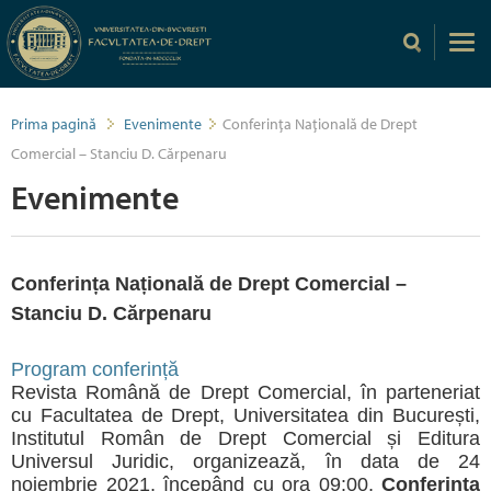
Prima pagină
Evenimente
Conferința Națională de Drept
Comercial – Stanciu D. Cărpenaru
Evenimente
Conferința Națională de Drept Comercial –
Stanciu D. Cărpenaru
Program conferință
Revista Română de Drept Comercial, în parteneriat
cu Facultatea de Drept, Universitatea din București,
Institutul Român de Drept Comercial și Editura
Universul Juridic, organizează, în data de 24
noiembrie 2021, începând cu ora 09:00,
Conferința