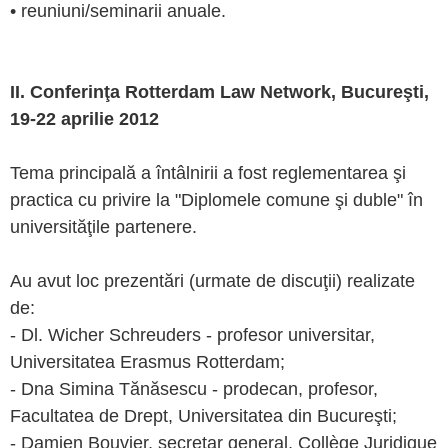
• reuniuni/seminarii anuale.
II. Conferinţa Rotterdam Law Network, Bucureşti,
19-22 aprilie 2012
Tema principală a întâlnirii a fost reglementarea şi
practica cu privire la "Diplomele comune şi duble" în
universităţile partenere.
Au avut loc prezentări (urmate de discuţii) realizate
de:
- Dl. Wicher Schreuders - profesor universitar,
Universitatea Erasmus Rotterdam;
- Dna Simina Tănăsescu - prodecan, profesor,
Facultatea de Drept, Universitatea din Bucureşti;
- Damien Bouvier, secretar general, Collège Juridique