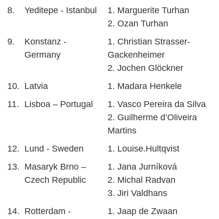
8.
Yeditepe - Istanbul
1. Marguerite Turhan
2. Ozan Turhan
9.
Konstanz -
1. Christian Strasser-
Germany
Gackenheimer
2. Jochen Glöckner
10.
Latvia
1. Madara Henkele
11.
Lisboa – Portugal
1. Vasco Pereira da Silva
2. Guilherme d’Oliveira
Martins
12.
Lund - Sweden
1. Louise.Hultqvist
13.
Masaryk Brno –
1. Jana Jurníková
Czech Republic
2. Michal Radvan
3. Jiri Valdhans
14.
Rotterdam -
1. Jaap de Zwaan