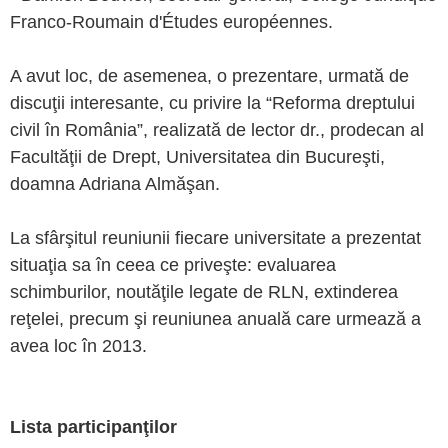
Franco-Roumain d'Études européennes.
A avut loc, de asemenea, o prezentare, urmată de
discuţii interesante, cu privire la “Reforma dreptului
civil în România”, realizată de lector dr., prodecan al
Facultăţii de Drept, Universitatea din Bucureşti,
doamna Adriana Almăşan.
La sfârşitul reuniunii fiecare universitate a prezentat
situaţia sa în ceea ce priveşte: evaluarea
schimburilor, noutăţile legate de RLN, extinderea
reţelei, precum şi reuniunea anuală care urmează a
avea loc în 2013.
Lista participanţilor