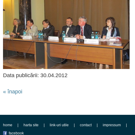
Data publicării: 30.04.2012
« înapoi
home
harta site
link-uri utile
contact
impressum
facebook