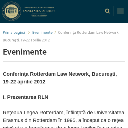
Prima pagină
Evenimente
Conferinţa Rotterdam Law Network,
Bucureşti, 19-22 aprilie 2012
Evenimente
Conferinţa Rotterdam Law Network, Bucureşti,
19-22 aprilie 2012
I. Prezentarea RLN
Reţeaua Legea Rotterdam, înfiinţată de Universitatea
Erasmus din Rotterdam în 1995, a început ca o reţea