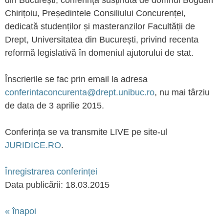
din București, conferința susținută de domnul Bogdan
Chirițoiu, Președintele Consiliului Concurenței,
dedicată studenților și masteranzilor Facultății de
Drept, Universitatea din București, privind recenta
reformă legislativă în domeniul ajutorului de stat.
Înscrierile se fac prin email la adresa
conferintaconcurenta@drept.unibuc.ro
, nu mai târziu
de data de 3 aprilie 2015.
Conferința se va transmite LIVE pe site-ul
JURIDICE.RO
.
Înregistrarea conferinței
Data publicării: 18.03.2015
« înapoi