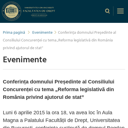
Prima pagină
Evenimente
Conferința domnului Președinte al
Consiliului Concurenței cu tema „Reforma legislativă din România
privind ajutorul de stat”
Evenimente
Conferința domnului Președinte al Consiliului
Concurenței cu tema „Reforma legislativă din
România privind ajutorul de stat”
Luni 6 aprilie 2015 la ora 18, va avea loc în Aula
Magna a Palatului Facultății de Drept, Universitatea