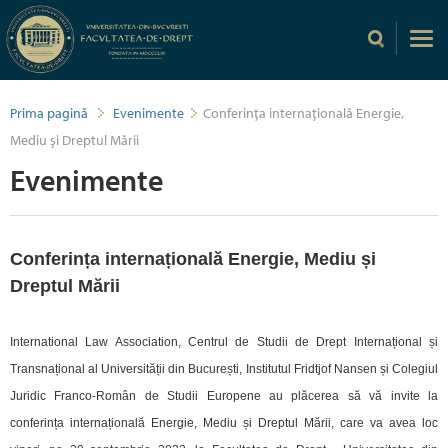
Prima pagină
Evenimente
Conferința internațională Energie,
Mediu și Dreptul Mării
Evenimente
Conferința internațională Energie, Mediu și
Dreptul Mării
International Law Association, Centrul de Studii de Drept Internațional și
Transnațional al Universității din București, Institutul Fridtjof Nansen și Colegiul
Juridic Franco-Român de Studii Europene au plăcerea să vă invite la
conferința internațională Energie, Mediu și Dreptul Mării, care va avea loc