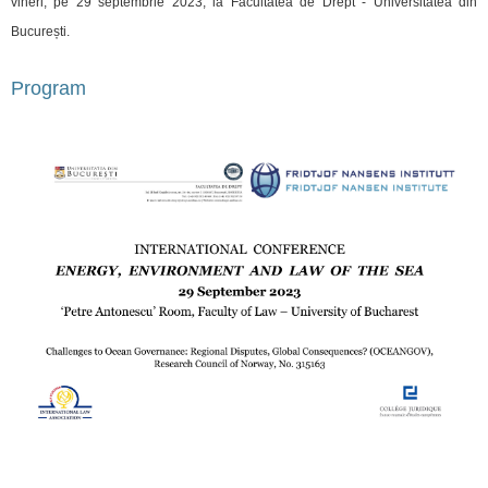
vineri, pe 29 septembrie 2023, la Facultatea de Drept - Universitatea din
București.
Program