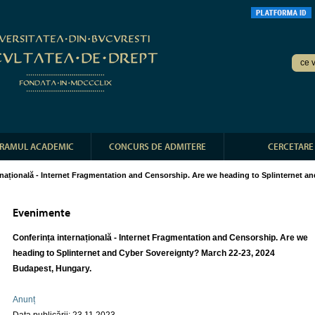
RAMUL ACADEMIC
CONCURS DE ADMITERE
CERCETARE
rnațională - Internet Fragmentation and Censorship. Are we heading to Splinternet a
Evenimente
Conferința internațională - Internet Fragmentation and Censorship. Are we
heading to Splinternet and Cyber Sovereignty? March 22-23, 2024
Budapest, Hungary.
Anunț