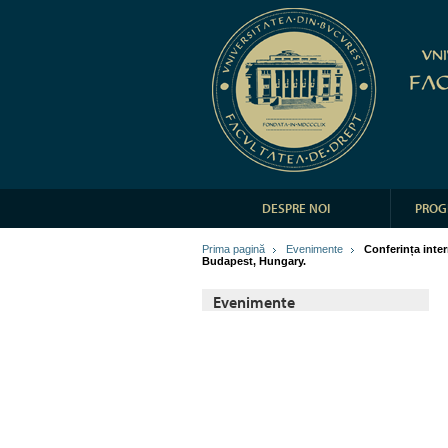
DESPRE NOI
PROG
Prima pagină
Evenimente
Conferința inte
Budapest, Hungary.
Evenimente