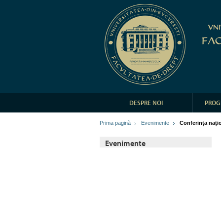
DESPRE NOI
PROG
Prima pagină
Evenimente
Conferința nați
Evenimente