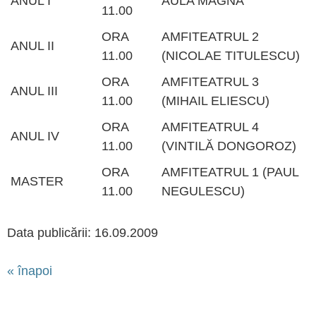
ANUL I
AULA MAGNA
11.00
ORA
AMFITEATRUL 2
ANUL II
11.00
(NICOLAE TITULESCU)
ORA
AMFITEATRUL 3
ANUL III
11.00
(MIHAIL ELIESCU)
ORA
AMFITEATRUL 4
ANUL IV
11.00
(VINTILĂ DONGOROZ)
ORA
AMFITEATRUL 1 (PAUL
MASTER
11.00
NEGULESCU)
Data publicării: 16.09.2009
« înapoi