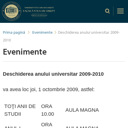
Prima pagină
Evenimente
Deschiderea anului universitar 2009-
2010
Evenimente
Deschiderea anului universitar 2009-2010
va avea loc joi, 1 octombrie 2009, astfel:
TOŢI ANII DE
ORA
AULA MAGNA
STUDII
10.00
ORA