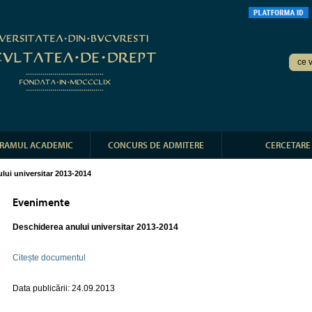
RAMUL ACADEMIC
CONCURS DE ADMITERE
CERCETARE
lui universitar 2013-2014
Evenimente
Deschiderea anului universitar 2013-2014
Citește documentul
Data publicării: 24.09.2013