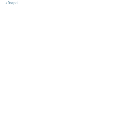
« înapoi