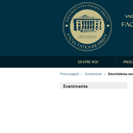
DESPRE NOI
PROG
Prima pagină
Evenimente
Deschiderea anu
Evenimente