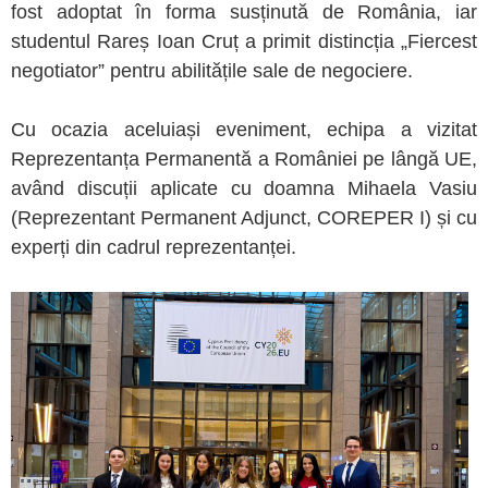
fost adoptat în forma susținută de România, iar
studentul Rareș Ioan Cruț a primit distincția „Fiercest
negotiator” pentru abilitățile sale de negociere.
Cu ocazia aceluiași eveniment, echipa a vizitat
Reprezentanța Permanentă a României pe lângă UE,
având discuții aplicate cu doamna Mihaela Vasiu
(Reprezentant Permanent Adjunct, COREPER I) și cu
experți din cadrul reprezentanței.