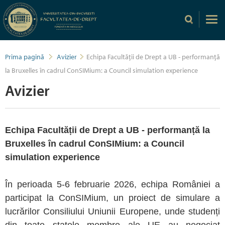
Prima pagină
Avizier
Echipa Facultății de Drept a UB - performanță
la Bruxelles în cadrul ConSIMium: a Council simulation experience
Avizier
Echipa Facultății de Drept a UB - performanță la
Bruxelles în cadrul ConSIMium: a Council
simulation experience
În perioada 5-6 februarie 2026, echipa României a
participat la ConSIMium, un proiect de simulare a
lucrărilor Consiliului Uniunii Europene, unde studenți