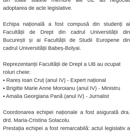
din toate statele membre ale UE au negociat
adoptarea de acte legislative.
Echipa națională a fost compusă din studenți ai
Facultății de Drept din cadrul Universității din
București și ai Facultății de Studii Europene din
cadrul Universității Babeș-Bolyai.
Reprezentanții Facultății de Drept a UB au ocupat
roluri cheie:
• Rareș Ioan Cruț (anul IV) - Expert național
• Brigitte Marie Anne Moroianu (anul IV) - Ministru
• Amalia Georgiana Pană (anul IV) - Jurnalist
Coordonarea echipei naționale a fost asigurată dra.
drd. Maria-Cristina Solacolu.
Prestația echipei a fost remarcabilă: actul legislativ a