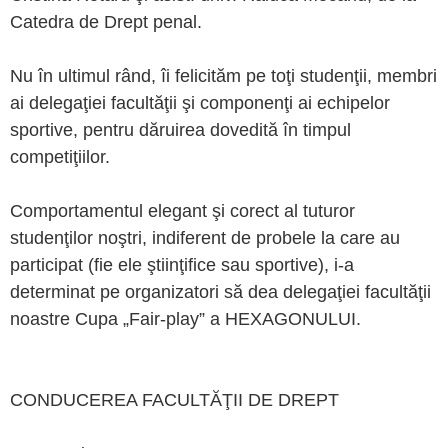
Catedra de Drept penal.
Nu în ultimul rând, îi felicităm pe toţi studenţii, membri
ai delegaţiei facultăţii şi componenţi ai echipelor
sportive, pentru dăruirea dovedită în timpul
competiţiilor.
Comportamentul elegant şi corect al tuturor
studenţilor noştri, indiferent de probele la care au
participat (fie ele ştiinţifice sau sportive), i-a
determinat pe organizatori să dea delegaţiei facultăţii
noastre Cupa „Fair-play” a HEXAGONULUI.
CONDUCEREA FACULTĂŢII DE DREPT