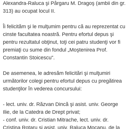
Alexandra-Raluca şi Pârgaru M. Dragoş (ambii din gr.
313) au ocupat locul II.
Îi felicităm şi le mulţumim pentru că au reprezentat cu
cinste facultatea noastră. Pentru efortul depus şi
pentru rezultatul obţinut, toţi cei patru studenţi vor fi
premiaţi cu sume din fondul „Moştenirea Prof.
Constantin Stoicescu”.
De asemenea, le adresăm felicitări şi mulţumiri
următorilor colegi pentru efortul depus cu pregătirea
studenţilor în vederea concursului:
- lect. univ. dr. Răzvan Dincă şi asist. univ. George
Ilie, de la Catedra de Drept privat;
- conf. univ. dr. Cristian Mitrache, lect. univ. dr.
Cristina Rotaru şi asist. univ. Raluca Mocanu, de la