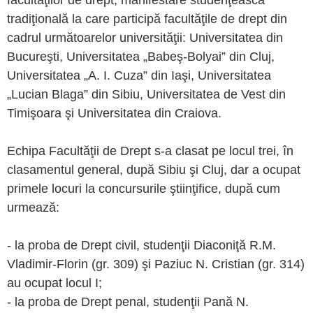
facultăţilor de drept, manifestare studenţească
tradiţională la care participă facultăţile de drept din
cadrul următoarelor universităţii: Universitatea din
Bucureşti, Universitatea „Babeş-Bolyai” din Cluj,
Universitatea „A. I. Cuza” din Iaşi, Universitatea
„Lucian Blaga” din Sibiu, Universitatea de Vest din
Timişoara şi Universitatea din Craiova.
Echipa Facultăţii de Drept s-a clasat pe locul trei, în
clasamentul general, după Sibiu şi Cluj, dar a ocupat
primele locuri la concursurile ştiinţifice, după cum
urmează:
- la proba de Drept civil, studenţii Diaconiţă R.M.
Vladimir-Florin (gr. 309) şi Paziuc N. Cristian (gr. 314)
au ocupat locul I;
- la proba de Drept penal, studenţii Pană N.