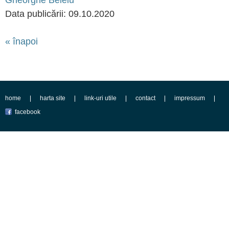
Gheorghe Beleiu
Data publicării: 09.10.2020
« înapoi
home
harta site
link-uri utile
contact
impressum
facebook