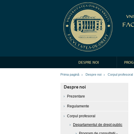
DESPRE NOI
PROG
Prima pagină
Despre noi
Corpul profesoral
Despre noi
Prezentare
Regulamente
Corpul profesoral
Departamentul de drept public
Program de consultații -