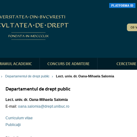
RAMUL ACADEMIC
CONCURS DE ADMITERE
CERCETARE
Departamentul de drept public
Lect. univ. dr. Oana-Mihaela Salomia
Departamentul de drept public
Lect. univ. dr. Oana-Mihaela Salomia
E-mail:
oana.salomia@drept.unibuc.ro
Curriculum vitae
Publicaţii