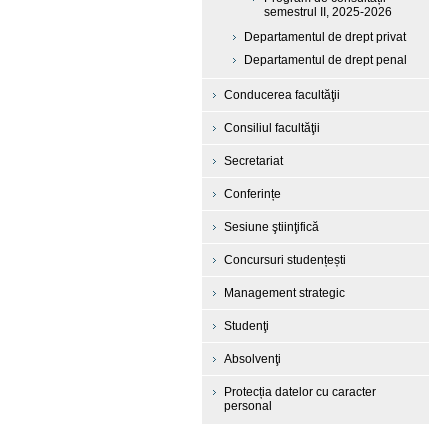
semestrul II, 2025-2026
Departamentul de drept privat
Departamentul de drept penal
Conducerea facultăţii
Consiliul facultăţii
Secretariat
Conferințe
Sesiune ştiinţifică
Concursuri studențești
Management strategic
Studenţi
Absolvenţi
Protecția datelor cu caracter
personal