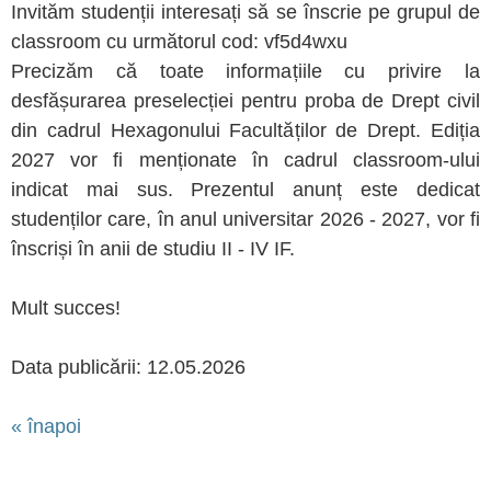
Invităm studenții interesați să se înscrie pe grupul de
classroom cu următorul cod: vf5d4wxu
Precizăm că toate informațiile cu privire la
desfășurarea preselecției pentru proba de Drept civil
din cadrul Hexagonului Facultăților de Drept. Ediția
2027 vor fi menționate în cadrul classroom-ului
indicat mai sus. Prezentul anunț este dedicat
studenților care, în anul universitar 2026 - 2027, vor fi
înscriși în anii de studiu II - IV IF.
Mult succes!
Data publicării: 12.05.2026
« înapoi