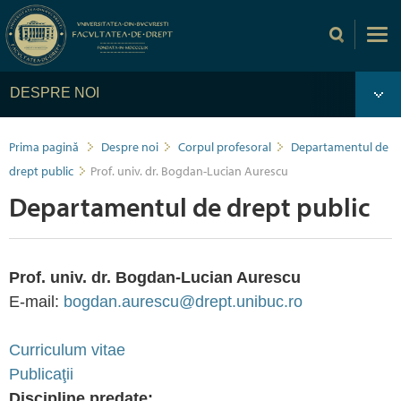
DESPRE NOI
Prima pagină
Despre noi
Corpul profesoral
Departamentul de
drept public
Prof. univ. dr. Bogdan-Lucian Aurescu
Departamentul de drept public
Prof. univ. dr. Bogdan-Lucian Aurescu
E-mail:
bogdan.aurescu@drept.unibuc.ro
Curriculum vitae
Publicaţii
Discipline predate: