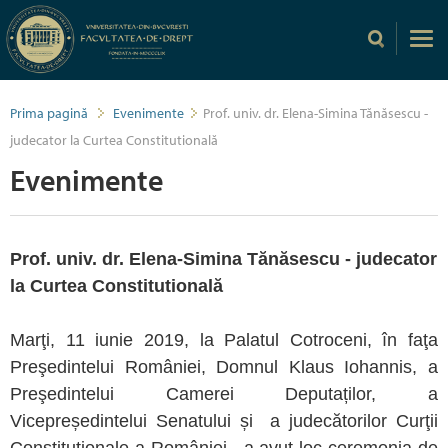
Prima pagină
Evenimente
Prof. univ. dr. Elena-Simina Tănăsescu -
judecator la Curtea Constitutională
Evenimente
Prof. univ. dr. Elena-Simina Tănăsescu - judecator
la Curtea Constitutională
Marţi, 11 iunie 2019, la Palatul Cotroceni, în faţa
Preşedintelui României, Domnul Klaus Iohannis, a
Preşedintelui Camerei Deputaților, a
Vicepreședintelui Senatului și a judecătorilor Curţii