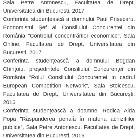
Sala Petre Antonescu, Facultatea de Drept,
Universitatea din București, 2017
Conferința studențească a domnului Paul Prisecaru,
Economistul Șef al Consiliului Concurentei din
România ”Controlul concentrărilor economice”, Sala
Online, Facultatea de Drept, Universitatea din
București, 2017
Conferința studențească a domnului Bogdan
Chirițoiu, președintele Consiliului Concurenței din
România "Rolul Consiliului Concurentei in cadrul
European Competition Network", Sala Stoicescu,
Facultatea de Drept, Universitatea din București,
2016
Conferința studențească a doamnei Rodica Aida
Popa ”Răspunderea penală în materia achizițiilor
publice”, Sala Petre Antonescu, Facultatea de Drept,
Universitatea din București, 2016