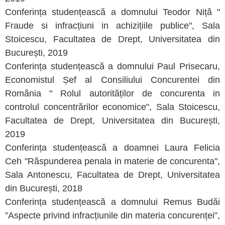
Conferința studențească a domnului Teodor Niță "
Fraude si infracțiuni in achizițiile publice", Sala
Stoicescu, Facultatea de Drept, Universitatea din
București, 2019
Conferința studențească a domnului Paul Prisecaru,
Economistul Șef al Consiliului Concurentei din
România " Rolul autorităților de concurenta in
controlul concentrărilor economice", Sala Stoicescu,
Facultatea de Drept, Universitatea din București,
2019
Conferința studențească a doamnei Laura Felicia
Ceh "Răspunderea penala in materie de concurenta",
Sala Antonescu, Facultatea de Drept, Universitatea
din București, 2018
Conferința studențească a domnului Remus Budăi
”Aspecte privind infracțiunile din materia concurenței”,