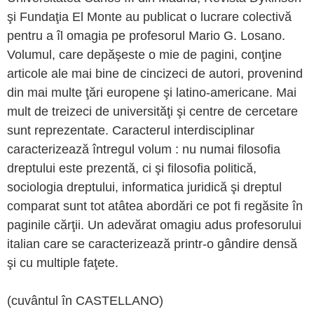
şi Fundaţia El Monte au publicat o lucrare colectivă
pentru a îl omagia pe profesorul Mario G. Losano.
Volumul, care depăşeste o mie de pagini, conţine
articole ale mai bine de cincizeci de autori, provenind
din mai multe ţări europene şi latino-americane. Mai
mult de treizeci de universităţi şi centre de cercetare
sunt reprezentate. Caracterul interdisciplinar
caracterizează întregul volum : nu numai filosofia
dreptului este prezentă, ci şi filosofia politică,
sociologia dreptului, informatica juridică şi dreptul
comparat sunt tot atâtea abordări ce pot fi regăsite în
paginile cărţii. Un adevărat omagiu adus profesorului
italian care se caracterizează printr-o gândire densă
şi cu multiple faţete.
(cuvântul în CASTELLANO)