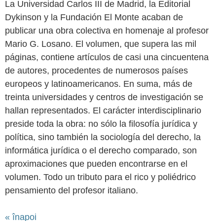
La Universidad Carlos III de Madrid, la Editorial
Dykinson y la Fundación El Monte acaban de
publicar una obra colectiva en homenaje al profesor
Mario G. Losano. El volumen, que supera las mil
páginas, contiene artículos de casi una cincuentena
de autores, procedentes de numerosos países
europeos y latinoamericanos. En suma, más de
treinta universidades y centros de investigación se
hallan representados. El carácter interdisciplinario
preside toda la obra: no sólo la filosofía jurídica y
política, sino también la sociología del derecho, la
informática jurídica o el derecho comparado, son
aproximaciones que pueden encontrarse en el
volumen. Todo un tributo para el rico y poliédrico
pensamiento del profesor italiano.
« înapoi