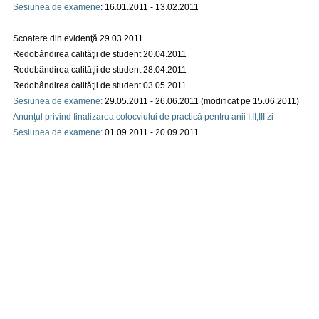
Sesiunea de examene
: 16.01.2011 - 13.02.2011
Scoatere din evidenţă 29.03.2011
Redobândirea calităţii de student 20.04.2011
Redobândirea calităţii de student
28.04.2011
Redobândirea calităţii de student 03.05.2011
Sesiunea de examene:
29.05.2011 - 26.06.2011 (modificat pe 15.06.2011)
Anunţul privind finalizarea colocviului de practică pentru anii I,II,III zi
Sesiunea de examene:
01.09.2011 - 20.09.2011