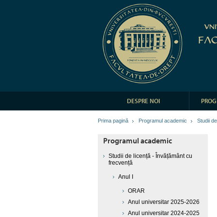
DESPRE NOI
PROG
Prima pagină
Programul academic
Studii d
Programul academic
Studii de licență - Învățământ cu
frecvență
Anul I
ORAR
Anul universitar 2025-2026
Anul universitar 2024-2025