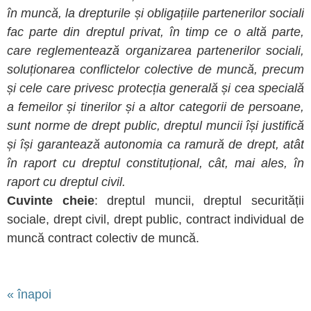
în muncă, la drepturile și obligațiile partenerilor sociali
fac parte din dreptul privat, în timp ce o altă parte,
care reglementează organizarea partenerilor sociali,
soluționarea conflictelor colective de muncă, precum
și cele care privesc protecția generală și cea specială
a femeilor și tinerilor și a altor categorii de persoane,
sunt norme de drept public, dreptul muncii își justifică
și își garantează autonomia ca ramură de drept, atât
în raport cu dreptul constituțional, cât, mai ales, în
raport cu dreptul civil.
Cuvinte cheie
:
dreptul muncii, dreptul securității
sociale, drept civil, drept public, contract individual de
muncă contract colectiv de muncă.
« înapoi