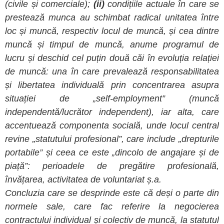
(civile și comerciale);
(ii)
condițiile actuale în care se
prestează munca au schimbat radical unitatea între
loc și muncă, respectiv locul de muncă, și cea dintre
muncă și timpul de muncă, anume programul de
lucru și deschid cel puțin două căi în evoluția relației
de muncă: una în care prevalează responsabilitatea
și libertatea individuală prin concentrarea asupra
situației de „self-employment” (muncă
independentă/lucrător independent), iar alta, care
accentuează componenta socială, unde locul central
revine „statutului profesional”, care include „drepturile
portabile” și ceea ce este „dincolo de angajare și de
piață”: perioadele de pregătire profesională,
învățarea, activitatea de voluntariat ș.a.
Concluzia care se desprinde este că deși o parte din
normele sale, care fac referire la negocierea
contractului individual și colectiv de muncă, la statutul