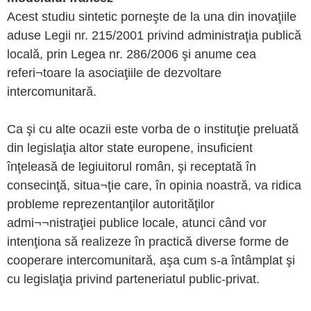
Acest studiu sintetic porneşte de la una din inovaţiile
aduse Legii nr. 215/2001 privind administraţia publică
locală, prin Legea nr. 286/2006 şi anume cea
referi¬toare la asociaţiile de dezvoltare
intercomunitară.
Ca şi cu alte ocazii este vorba de o instituţie preluată
din legislaţia altor state europene, insuficient
înţeleasă de legiuitorul român, şi receptată în
consecinţă, situa¬ţie care, în opinia noastră, va ridica
probleme reprezentanţilor autorităţilor
admi¬¬nistraţiei publice locale, atunci când vor
intenţiona să realizeze în practică diverse forme de
cooperare intercomunitară, aşa cum s-a întâmplat şi
cu legislaţia privind parteneriatul public-privat.