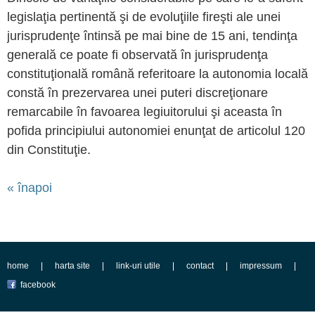
legislaţia pertinentă şi de evoluţiile fireşti ale unei
jurisprudenţe întinsă pe mai bine de 15 ani, tendinţa
generală ce poate fi observată în jurisprudenţa
constituţională română referitoare la autonomia locală
constă în prezervarea unei puteri discreţionare
remarcabile în favoarea legiuitorului şi aceasta în
pofida principiului autonomiei enunţat de articolul 120
din Constituţie.
« înapoi
home
harta site
link-uri utile
contact
impressum
facebook