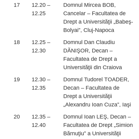
17
12.20 –
Domnul Mircea BOB,
12.25
Cancelar – Facultatea de
Drept a Universităţii „Babeş-
Bolyai”, Cluj-Napoca
18
12.25 –
Domnul Dan Claudiu
12.30
DĂNIŞOR, Decan –
Facultatea de Drept a
Universităţii din Craiova
19
12.30 –
Domnul Tudorel TOADER,
12.35
Decan – Facultatea de
Drept a Universităţii
„Alexandru Ioan Cuza”, Iaşi
20
12.35 –
Domnul Ioan LEŞ, Decan –
12.40
Facultatea de Drept „Simion
Bărnuţiu” a Universităţii