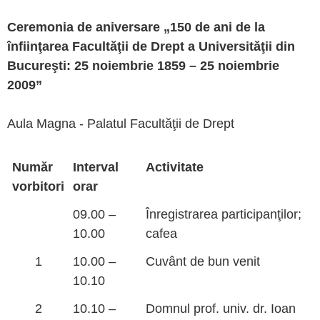
Ceremonia de aniversare „150 de ani de la
înfiinţarea Facultăţii de Drept a Universităţii din
Bucureşti: 25 noiembrie 1859 – 25 noiembrie
2009”
Aula Magna - Palatul Facultăţii de Drept
Număr
Interval
Activitate
vorbitori
orar
09.00 –
Înregistrarea participanţilor;
10.00
cafea
1
10.00 –
Cuvânt de bun venit
10.10
2
10.10 –
Domnul prof. univ. dr. Ioan