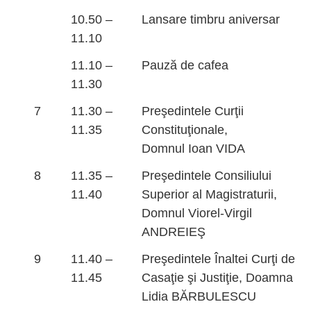
10.50 –
Lansare timbru aniversar
11.10
11.10 –
Pauză de cafea
11.30
7
11.30 –
Preşedintele Curţii
11.35
Constituţionale,
Domnul Ioan VIDA
8
11.35 –
Preşedintele Consiliului
11.40
Superior al Magistraturii,
Domnul Viorel-Virgil
ANDREIEŞ
9
11.40 –
Preşedintele Înaltei Curţi de
11.45
Casaţie şi Justiţie, Doamna
Lidia BĂRBULESCU