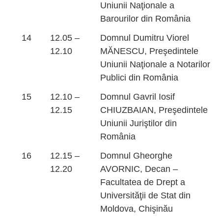
Uniunii Naţionale a
Barourilor din România
14
12.05 –
Domnul Dumitru Viorel
12.10
MĂNESCU, Preşedintele
Uniunii Naţionale a Notarilor
Publici din România
15
12.10 –
Domnul Gavril Iosif
12.15
CHIUZBAIAN, Preşedintele
Uniunii Juriştilor din
România
16
12.15 –
Domnul Gheorghe
12.20
AVORNIC, Decan –
Facultatea de Drept a
Universităţii de Stat din
Moldova, Chişinău