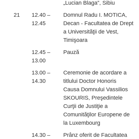
„Lucian Blaga”, Sibiu
21
12.40 –
Domnul Radu I. MOTICA,
12.45
Decan - Facultatea de Drept
a Universităţii de Vest,
Timişoara
12.45 –
Pauză
13.00
13.00 –
Ceremonie de acordare a
14.30
titlului Doctor Honoris
Causa Domnului Vassilios
SKOURIS, Preşedintele
Curţii de Justiţie a
Comunităţilor Europene de
la Luxembourg
14.30 –
Prânz oferit de Facultatea