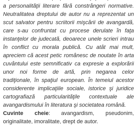
a personalităţii literare fără constrângeri normative.
Neutralitatea dreptului de autor nu a reprezentat un
scut salvator pentru scriitorii mişcării de avangardă,
care s-au confruntat cu procese derulate în faţa
instanţelor de judecată, deoarece unele scrieri intrau
în conflict cu morala publică. Cu atât mai mult,
apreciem că acest petic românesc de noutate în arta
cuvântului este semnificativ ca expresie a explorării
unor noi forme de artă, prin negarea celor
tradiţionale, în spaţiul european. În temeiul acestor
considerente implicaţiile sociale, istorice şi juridice
cartografiază particularităţile contextuale ale
avangardismului în literatura şi societatea română.
Cuvinte cheie
:
avangardism, pseudonim,
originalitate, imoralitate, drept de autor.