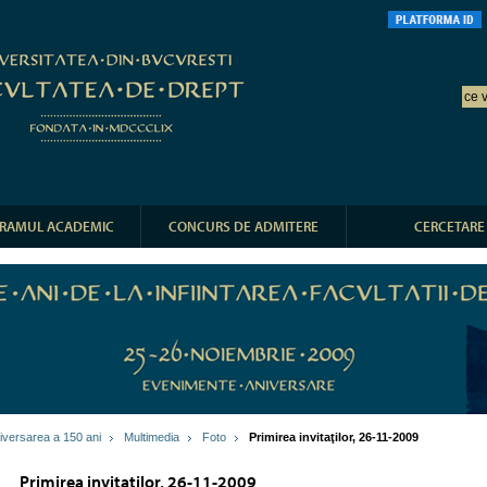
RAMUL ACADEMIC
CONCURS DE ADMITERE
CERCETARE
iversarea a 150 ani
Multimedia
Foto
Primirea invitaţilor, 26-11-2009
Primirea invitaţilor, 26-11-2009