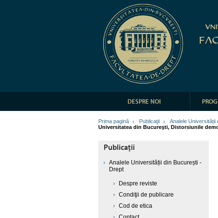
DESPRE NOI
PROG
Prima pagină
Publicaţii
Analele Universității
Universitatea din Bucureşti, Distorsiunile demo
Publicaţii
Analele Universității din București -
Drept
Despre reviste
Condiţii de publicare
Cod de etica
Contact