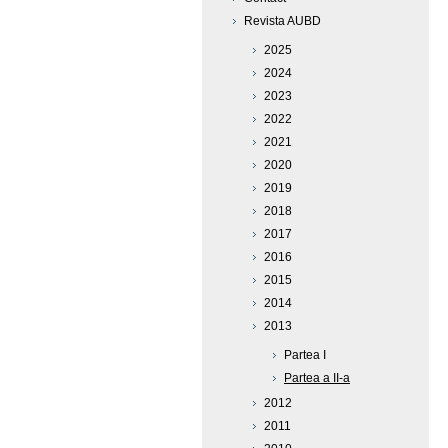
Revista AUBD
2025
2024
2023
2022
2021
2020
2019
2018
2017
2016
2015
2014
2013
Partea I
Partea a II-a
2012
2011