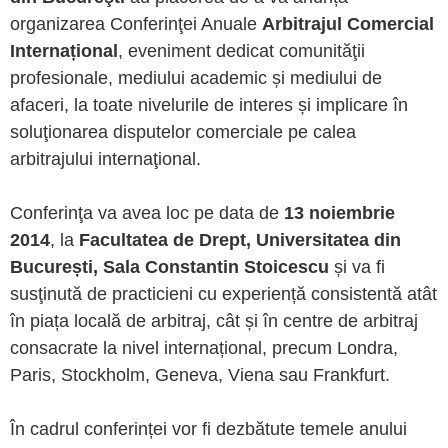
organizarea Conferinţei Anuale
Arbitrajul Comercial
Internațional
, eveniment dedicat comunităţii
profesionale, mediului academic și mediului de
afaceri, la toate nivelurile de interes și implicare în
soluţionarea disputelor comerciale pe calea
arbitrajului internaţional.
Conferinţa va avea loc pe data de
13 noiembrie
2014
, la
Facultatea de Drept, Universitatea din
București, Sala Constantin Stoicescu
și va fi
susţinută de practicieni cu experiență consistentă atât
în piața locală de arbitraj, cât și în centre de arbitraj
consacrate la nivel internațional, precum Londra,
Paris, Stockholm, Geneva, Viena sau Frankfurt.
În cadrul conferinței vor fi dezbătute temele anului