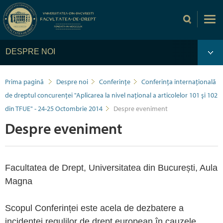
DESPRE NOI
Prima pagină
Despre noi
Conferințe
Conferința internațională
de dreptul concurenței "Aplicarea la nivel național a articolelor 101 și 102
din TFUE" - 24-25 Octombrie 2014
Despre eveniment
Despre eveniment
Facultatea de Drept, Universitatea din București, Aula
Magna
Scopul Conferinței este acela de dezbatere a
incidenței regulilor de drept european în cauzele