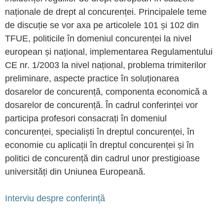
naționale de drept al concurenței. Principalele teme
de discuție se vor axa pe articolele 101 și 102 din
TFUE, politicile în domeniul concurenței la nivel
european și național, implementarea Regulamentului
CE nr. 1/2003 la nivel național, problema trimiterilor
preliminare, aspecte practice în soluționarea
dosarelor de concurență, componenta economică a
dosarelor de concurență. În cadrul conferinței vor
participa profesori consacrați în domeniul
concurenței, specialiști în dreptul concurenței, în
economie cu aplicații în dreptul concurenței și în
politici de concurență din cadrul unor prestigioase
universități din Uniunea Europeană.
Interviu despre conferință